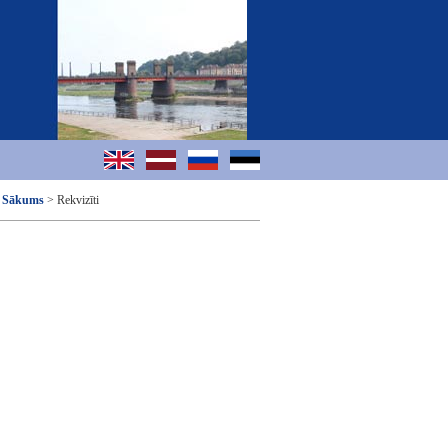
Sākums
> Rekvizīti