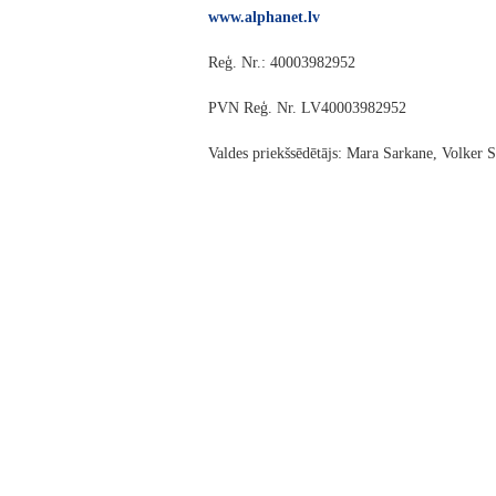
www.alphanet.lv
Reģ. Nr.: 40003982952
PVN Reģ. Nr. LV40003982952
Valdes priekšsēdētājs: Mara Sarkane, Volker 